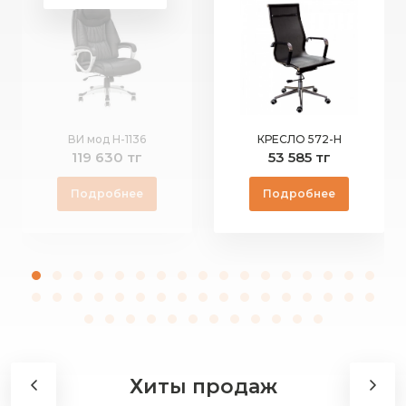
ВИ мод Н-1136
КРЕСЛО 572-Н
119 630 тг
53 585 тг
Подробнее
Подробнее
Хиты продаж