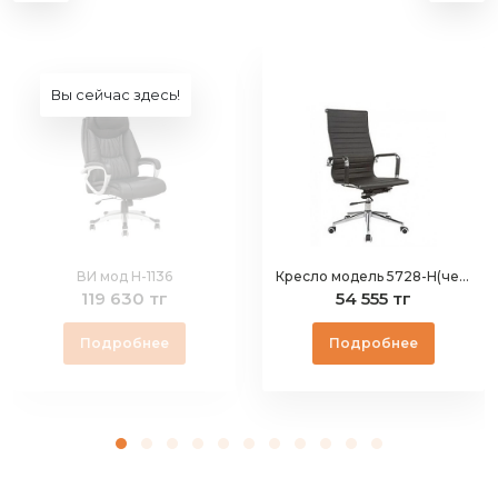
Вы сейчас здесь!
ВИ мод Н-1136
Кресло модель 5728-H(черное)
119 630 тг
54 555 тг
Подробнее
Подробнее