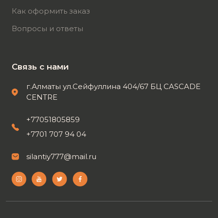
Как оформить заказ
Вопросы и ответы
Связь с нами
г.Алматы ул.Сейфуллина 404/67 БЦ CASCADE
CENTRE
+77051805859
+7701 707 94 04
silantiy777@mail.ru