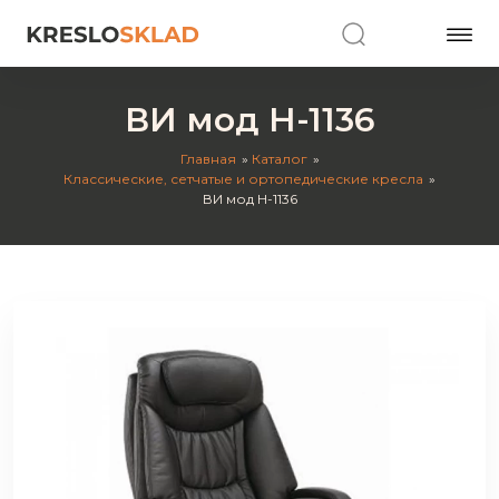
ВИ мод Н-1136
Главная
Каталог
Классические, сетчатые и ортопедические кресла
ВИ мод Н-1136