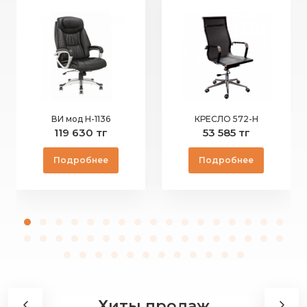
ВИ мод Н-1136
КРЕСЛО 572-Н
119 630 тг
53 585 тг
Подробнее
Подробнее
Хиты продаж