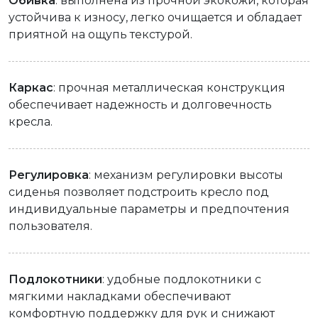
Обивка
: выполнена из прочной экокожи, которая
устойчива к износу, легко очищается и обладает
приятной на ощупь текстурой.
Каркас
: прочная металлическая конструкция
обеспечивает надежность и долговечность
кресла.
Регулировка
: механизм регулировки высоты
сиденья позволяет подстроить кресло под
индивидуальные параметры и предпочтения
пользователя.
Подлокотники
: удобные подлокотники с
мягкими накладками обеспечивают
комфортную поддержку для рук и снижают