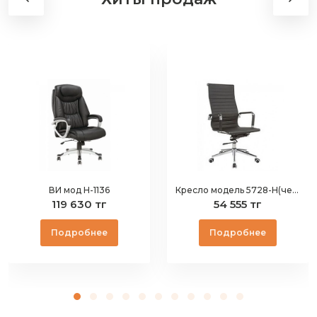
ВИ мод Н-1136
Кресло модель 5728-H(черное)
119 630 тг
54 555 тг
Подробнее
Подробнее