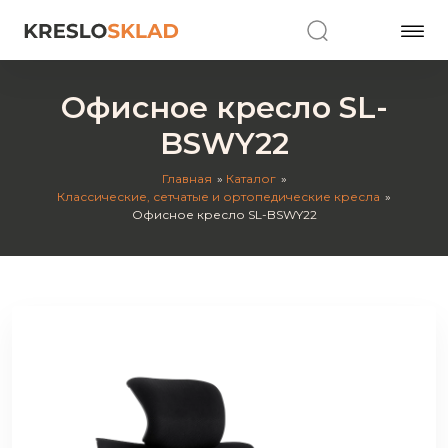
Офисное кресло SL-
BSWY22
Главная
Каталог
Классические, сетчатые и ортопедические кресла
Офисное кресло SL-BSWY22