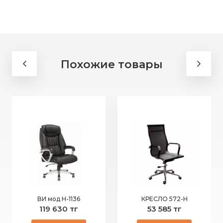
Похожие товары
ВИ мод Н-1136
КРЕСЛО 572-Н
119 630 тг
53 585 тг