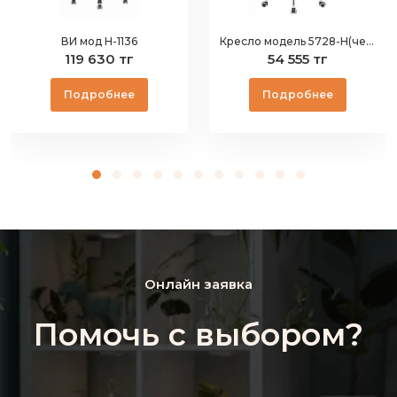
ВИ мод Н-1136
Кресло модель 5728-H(черное)
119 630 тг
54 555 тг
Подробнее
Подробнее
Онлайн заявка
Помочь с выбором?