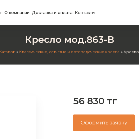
г
О компании
Доставка и оплата
Контакты
Кресло мод.863-В
Каталог
Классические, сетчатые и ортопедические кресла
Кресло
56 830 тг
Оформить заявку