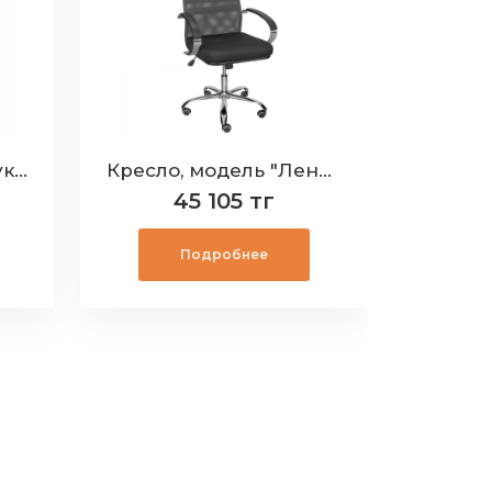
Кресло, модель "Брукс"
Кресло, модель "Ленайс"
45 105 тг
Подробнее