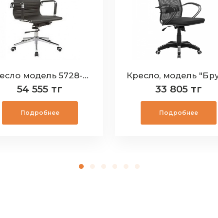
Кресло модель 5728-H(черное)
54 555 тг
33 805 тг
Подробнее
Подробнее