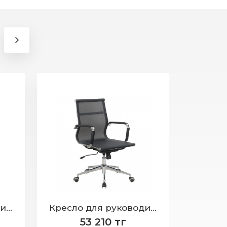
Кресло для руководителя, модель 572-L (серый)
Кресло для руководителя, модель 572-L (черный)
53 210 тг