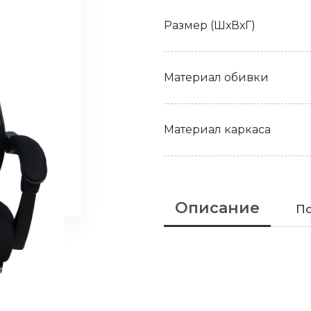
Размер (ШхВхГ)
Материал обивки
Материал каркаса
Описание
По