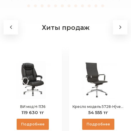
Хиты продаж
ВИ мод Н-1136
Кресло модель 5728-H(черное)
119 630 тг
54 555 тг
Подробнее
Подробнее