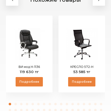
ВИ мод Н-1136
КРЕСЛО 572-Н
119 630 тг
53 585 тг
Подробнее
Подробнее