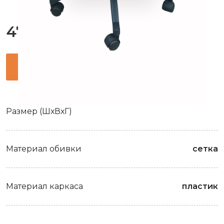
47 565 тг
Оформить заявку
Размер (ШхВхГ)
Материал обивки
сетка
Материал каркаса
пластик