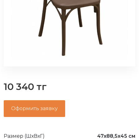
10 340 тг
Оформить заявку
Размер (ШхВхГ)
47х88,5х45 см