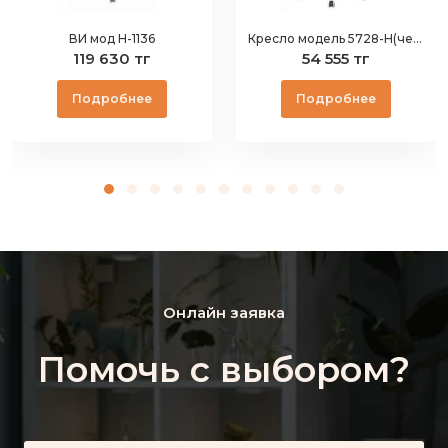
ВИ мод Н-1136
Кресло модель 5728-H(черное)
119 630 тг
54 555 тг
Подробнее
Подробнее
Онлайн заявка
Помочь с выбором?