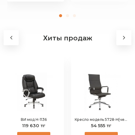
Хиты продаж
ВИ мод Н-1136
Кресло модель 5728-H(черное)
119 630 тг
54 555 тг