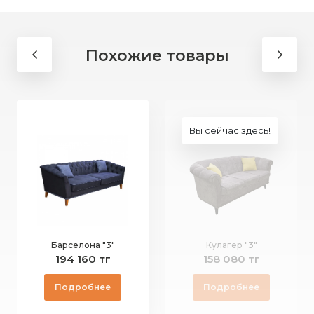
Похожие товары
Вы сейчас здесь!
Барселона "3"
Кулагер "3"
194 160 тг
158 080 тг
Подробнее
Подробнее