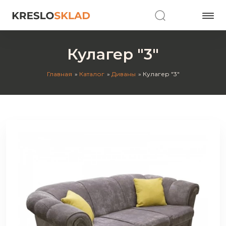
Кулагер "3"
Главная
Каталог
Диваны
Кулагер "3"